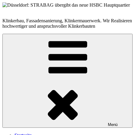
Zum
Inhalt
springen
Klinkerbau, Fassadensanierung, Klinkermauerwerk. Wir Realisieren
hochwertiger und anspruchsvoller Klinkerbauten
Menü