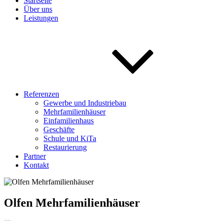
Startseite
Über uns
Leistungen
Referenzen
Gewerbe und Industriebau
Mehrfamilienhäuser
Einfamilienhaus
Geschäfte
Schule und KiTa
Restaurierung
Partner
Kontakt
Olfen Mehrfamilienhäuser