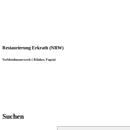
Restaurierung
Erkrath (NRW)
Verblendmauerwerk ( Klinker, Fugen)
Suchen
Suchen