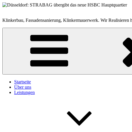
Zum
Inhalt
springen
Klinkerbau, Fassadensanierung, Klinkermauerwerk. Wir Realisieren 
Startseite
Über uns
Leistungen