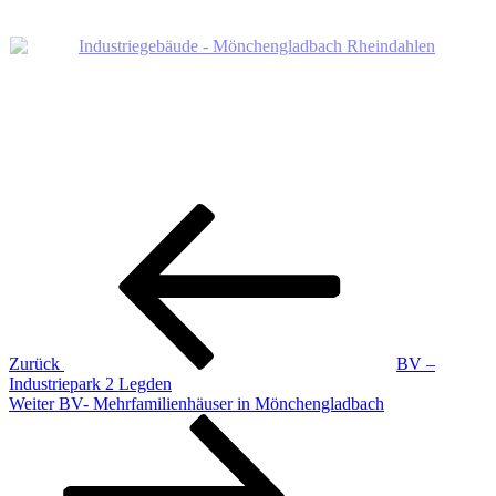
Beitragsnavigation
Vorheriger
Beitrag
Zurück
BV –
Industriepark 2 Legden
Nächster
Weiter
BV- Mehrfamilienhäuser in Mönchengladbach
Beitrag