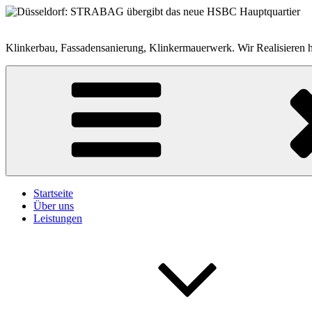
Zum
Inhalt
springen
Klinkerbau, Fassadensanierung, Klinkermauerwerk. Wir Realisieren 
Startseite
Über uns
Leistungen