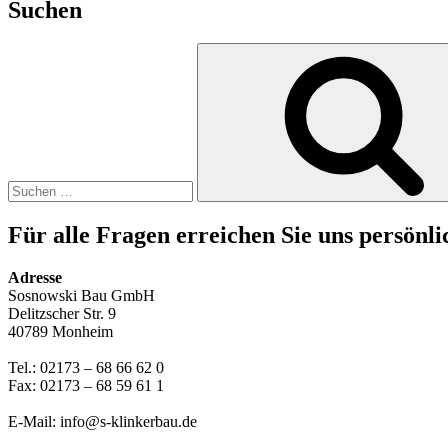
Suchen
Suchen
nach:
Für alle Fragen erreichen Sie uns persönli
Adresse
Sosnowski Bau GmbH
Delitzscher Str. 9
40789 Monheim
Tel.: 02173 – 68 66 62 0
Fax: 02173 – 68 59 61 1
E-Mail: info@s-klinkerbau.de