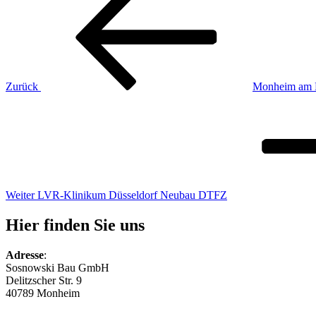
Beitrag
Zurück
Monheim am 
Nächster
Beitrag
Weiter
LVR-Klinikum Düsseldorf Neubau DTFZ
Hier finden Sie uns
Adresse
:
Sosnowski Bau GmbH
Delitzscher Str. 9
40789 Monheim