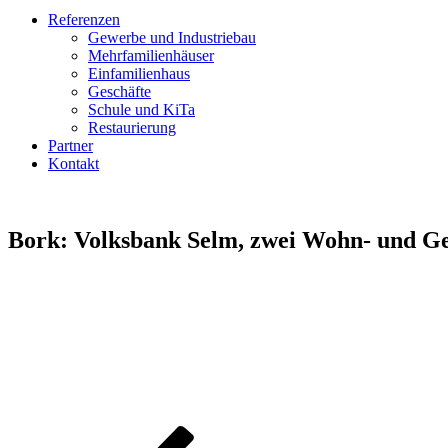
Referenzen
Gewerbe und Industriebau
Mehrfamilienhäuser
Einfamilienhaus
Geschäfte
Schule und KiTa
Restaurierung
Partner
Kontakt
Bork: Volksbank Selm, zwei Wohn- und Ges
Beitragsnavigation
Vorheriger